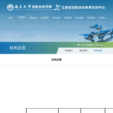
(current)
学院概况
首页
双创动态
双创教育
双创基地
双创团队
双创成果
双创政策
下载中心
首页
»
学院概况
» 机构设置
机构设置
学院简介
现任领导
机构设置
机构设置