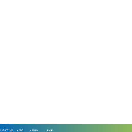
与就业工作处
团委
图书馆
大创网