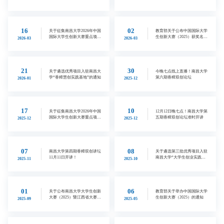
学生创新大赛专题报告的通知
16
02
关于征集南昌大学2026年中国
教育部关于公布中国国际大学
国际大学生创新大赛重点项目
生创新大赛（2025）获奖名单
2026-03
2026-03
（第二批）的通知
的通知
21
30
关于遴选优秀项目入驻南昌大
今晚七点线上直播！南昌大学
学“香樟慧创实践基地”的通知
第六期香樟双创论坛
2026-01
2025-12
17
10
关于征集南昌大学2026年中国
12月12日晚七点！南昌大学第
国际大学生创新大赛重点项目
五期香樟双创论坛准时开讲
2025-12
2025-12
的通知
07
08
南昌大学第四期香樟双创讲坛
关于遴选第三批优秀项目入驻
11月11日开讲！
南昌大学“大学生创业实践基
2025-11
2025-10
地”的通知
01
06
关于公布南昌大学大学生创新
教育部关于举办中国国际大学
大赛（2025）暨江西省大赛选
生创新大赛（2025）的通知
2025-09
2025-05
拔赛获奖作品结果的通知