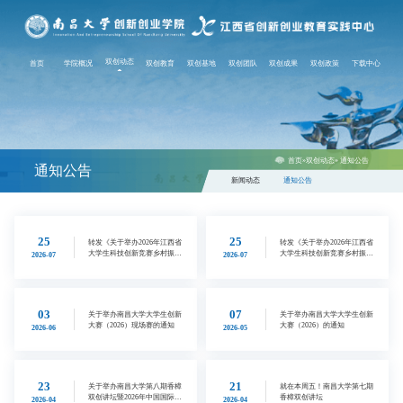
(current)
双创动态
首页
学院概况
双创教育
双创基地
双创团队
双创成果
双创政策
下载中心
首页
»
双创动态
» 通知公告
通知公告
新闻动态
通知公告
25
25
转发《关于举办2026年江西省
转发《关于举办2026年江西省
大学生科技创新竞赛乡村振兴
大学生科技创新竞赛乡村振兴
2026-07
2026-07
赛道修水宁红茶专题赛的通
赛道崇仁麻鸡专项赛的通知》
知》
03
07
关于举办南昌大学大学生创新
关于举办南昌大学大学生创新
大赛（2026）现场赛的通知
大赛（2026）的通知
2026-06
2026-05
23
21
关于举办南昌大学第八期香樟
就在本周五！南昌大学第七期
双创讲坛暨2026年中国国际大
香樟双创讲坛
2026-04
2026-04