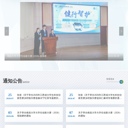
南昌大学大学生创新大赛 (2026) 现场赛圆满收官
2026-06-09
查看更多
通知公告
notice
25
25
转发《关于举办2026年江西省大学生科技创
转发《关于举办2026年江西省大学生科技创
新竞赛乡村振兴赛道修水宁红茶专题赛的通
新竞赛乡村振兴赛道崇仁麻鸡专项赛的通
2026-07
2026-07
知》
知》
03
07
关于举办南昌大学大学生创新大赛（2026）
关于举办南昌大学大学生创新大赛（2026）
现场赛的通知
的通知
2026-06
2026-05